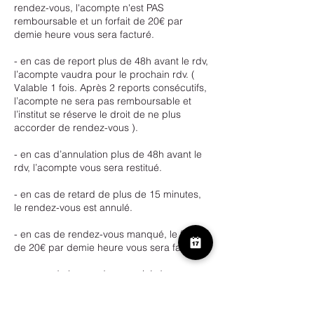
rendez-vous, l'acompte n'est PAS
remboursable et un forfait de 20€ par
demie heure vous sera facturé.
- en cas de report plus de 48h avant le rdv,
l’acompte vaudra pour le prochain rdv. (
Valable 1 fois. Après 2 reports consécutifs,
l’acompte ne sera pas remboursable et
l’institut se réserve le droit de ne plus
accorder de rendez-vous ).
- en cas d’annulation plus de 48h avant le
rdv, l’acompte vous sera restitué.
- en cas de retard de plus de 15 minutes,
le rendez-vous est annulé.
- en cas de rendez-vous manqué, le forfait
de 20€ par demie heure vous sera facturé.
- en cas de bon cadeau expiré de
maximum 30 jours, veuillez contacter
l’institut.Passé cet ultime délai, le bon