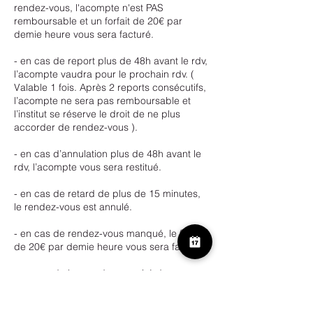
rendez-vous, l'acompte n'est PAS
remboursable et un forfait de 20€ par
demie heure vous sera facturé.
- en cas de report plus de 48h avant le rdv,
l’acompte vaudra pour le prochain rdv. (
Valable 1 fois. Après 2 reports consécutifs,
l’acompte ne sera pas remboursable et
l’institut se réserve le droit de ne plus
accorder de rendez-vous ).
- en cas d’annulation plus de 48h avant le
rdv, l’acompte vous sera restitué.
- en cas de retard de plus de 15 minutes,
le rendez-vous est annulé.
- en cas de rendez-vous manqué, le forfait
de 20€ par demie heure vous sera facturé.
- en cas de bon cadeau expiré de
maximum 30 jours, veuillez contacter
l’institut.Passé cet ultime délai, le bon