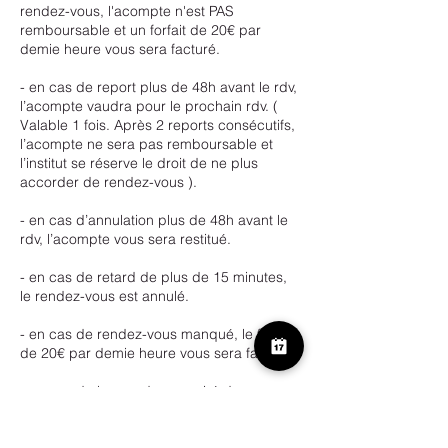
rendez-vous, l'acompte n'est PAS
remboursable et un forfait de 20€ par
demie heure vous sera facturé.
- en cas de report plus de 48h avant le rdv,
l’acompte vaudra pour le prochain rdv. (
Valable 1 fois. Après 2 reports consécutifs,
l’acompte ne sera pas remboursable et
l’institut se réserve le droit de ne plus
accorder de rendez-vous ).
- en cas d’annulation plus de 48h avant le
rdv, l’acompte vous sera restitué.
- en cas de retard de plus de 15 minutes,
le rendez-vous est annulé.
- en cas de rendez-vous manqué, le forfait
de 20€ par demie heure vous sera facturé.
- en cas de bon cadeau expiré de
maximum 30 jours, veuillez contacter
l’institut.Passé cet ultime délai, le bon