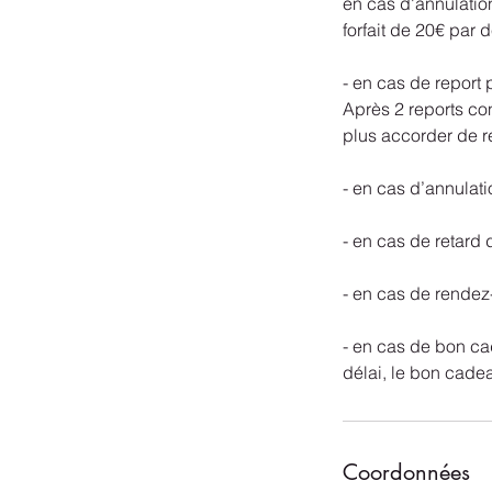
en cas d'annulatio
forfait de 20€ par 
- en cas de report 
Après 2 reports con
plus accorder de r
- en cas d’annulati
- en cas de retard 
- en cas de rendez
- en cas de bon cad
délai, le bon cade
Coordonnées