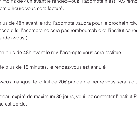
n moins de 48h avant le rendez-vous, l'acompte n'est PAS rem
demie heure vous sera facturé.
plus de 48h avant le rdv, l’acompte vaudra pour le prochain rdv. 
sécutifs, l’acompte ne sera pas remboursable et l’institut se ré
endez-vous ).
on plus de 48h avant le rdv, l’acompte vous sera restitué.
de plus de 15 minutes, le rendez-vous est annulé.
-vous manqué, le forfait de 20€ par demie heure vous sera fact
eau expiré de maximum 30 jours, veuillez contacter l’institut.P
au est perdu.