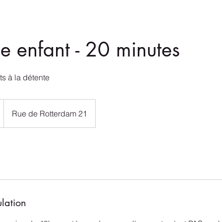
 enfant - 20 minutes
its à la détente
Rue de Rotterdam 21
ulation