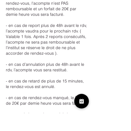
rendez-vous, l'acompte n'est PAS
remboursable et un forfait de 20€ par
demie heure vous sera facturé.
- en cas de report plus de 48h avant le rdv,
l’acompte vaudra pour le prochain rdv. (
Valable 1 fois. Après 2 reports consécutifs,
l’acompte ne sera pas remboursable et
l’institut se réserve le droit de ne plus
accorder de rendez-vous ).
- en cas d’annulation plus de 48h avant le
rdv, l’acompte vous sera restitué.
- en cas de retard de plus de 15 minutes,
le rendez-vous est annulé.
- en cas de rendez-vous manqué, le forfait
de 20€ par demie heure vous sera facturé.
- en cas de bon cadeau expiré de
maximum 30 jours, veuillez contacter
l’institut.Passé cet ultime délai, le bon