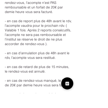
rendez-vous, l'acompte n'est PAS
remboursable et un forfait de 20€ par
demie heure vous sera facturé.
- en cas de report plus de 48h avant le rdv,
l’acompte vaudra pour le prochain rdv. (
Valable 1 fois. Après 2 reports consécutifs,
l’acompte ne sera pas remboursable et
l’institut se réserve le droit de ne plus
accorder de rendez-vous ).
- en cas d’annulation plus de 48h avant le
rdv, l’acompte vous sera restitué.
- en cas de retard de plus de 15 minutes,
le rendez-vous est annulé.
- en cas de rendez-vous manqué, le forfait
de 20€ par demie heure vous sera facturé.
- en cas de bon cadeau expiré de
maximum 30 jours, veuillez contacter
l’institut.Passé cet ultime délai, le bon