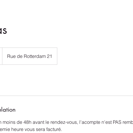
as
Rue de Rotterdam 21
ulation
n moins de 48h avant le rendez-vous, l'acompte n'est PAS rem
demie heure vous sera facturé.