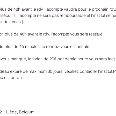
plus de 48h avant le rdv, l’acompte vaudra pour le prochain rdv. 
sécutifs, l’acompte ne sera pas remboursable et l’institut se ré
endez-vous ).
on plus de 48h avant le rdv, l’acompte vous sera restitué.
de plus de 15 minutes, le rendez-vous est annulé.
-vous manqué, le forfait de 20€ par demie heure vous sera fact
eau expiré de maximum 30 jours, veuillez contacter l’institut.P
au est perdu.
21, Liège, Belgium