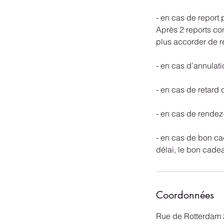
- en cas de report 
Après 2 reports con
plus accorder de r
- en cas d’annulati
- en cas de retard 
- en cas de rendez
- en cas de bon cad
délai, le bon cade
Coordonnées
Rue de Rotterdam 