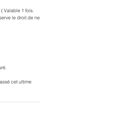
( Valable 1 fois.
serve le droit de ne
uré.
assé cet ultime